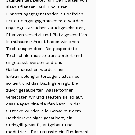
Stunden gearbeitet, um den Garten von
alten Pflanzen, Müll und alten
Einrichtungsgegenständen zu befreien.
Erste Übergangsgemüsebeete wurden
angelegt, Sträucher zurückgeschnitten,
Pflanzen versetzt und Platz geschaffen.
In mühsamer Arbeit haben wir einen
Teich ausgehoben. Die gespendete
Teichschale musste transportiert und
eingepasst werden und das
Gartenhäuschen wurde einer
Entrümpelung unterzogen, alles neu
sortiert und das Dach gereinigt. Die
zuvor gesäuberten Wassertonnen
versetzten wir und stellten sie so auf,
dass Regen hineinlaufen kann. In der
Sitzecke wurden alle Bänke mit dem
Hochdruckreiniger gesäubert, ein
Steingrill gekauft, aufgebaut und
modifiziert. Dazu musste ein Fundament